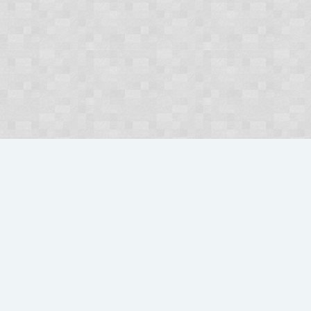
Użytkownicy
Dori
Polski
Kontakt
Pomoc
Regulamin