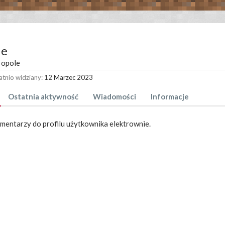
ie
opole
atnio widziany:
12 Marzec 2023
Ostatnia aktywność
Wiadomości
Informacje
omentarzy do profilu użytkownika elektrownie.