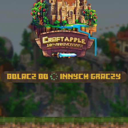
Dolacz do
innych graczy