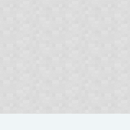
Użytkownicy
elektrownie