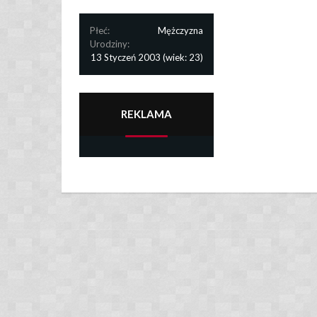
Płeć:
Mężczyzna
Urodziny:
13 Styczeń 2003
(wiek: 23)
REKLAMA