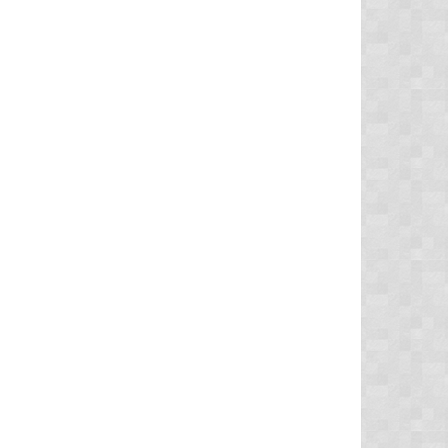
Crytal