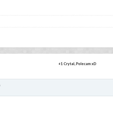
+1 Crytal, Polecam xD
a