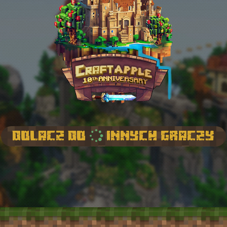
Dolacz do
innych graczy