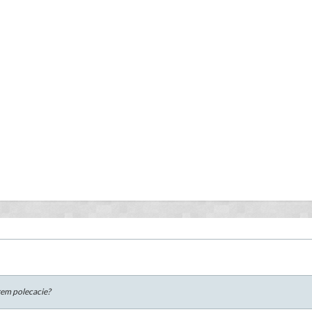
krem polecacie?