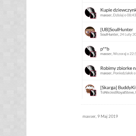
maxser
,
9 Maj 2019