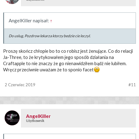
AngelKiller napisał:
↑
Do uslug, Pozdrow lekarza ktorzy bedzie cie leczyl.
Proszę skończ chłopie bo to co robisz jest żenujące. Co do relacji
Ja-Three, to że krytykowałem jego sposób działania na
Craftapple to nie znaczy że go nienawidziłem bądź nie lubiłem.
Wręcz przeciwnie uważam że to sponio facet
2 Czerwiec 2019
#11
AngelKiller
Użytkownik