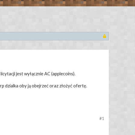
cytacji jest wyłącznie AC (applecoins).
dzialka oby ją obejrzeć oraz złożyć ofertę.
#1