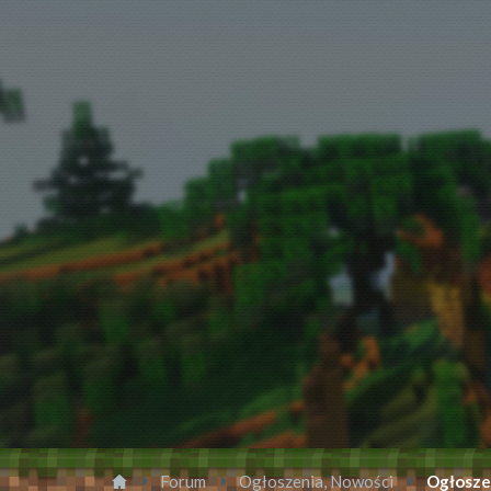
Forum
Ogłoszenia, Nowości
Ogłosze