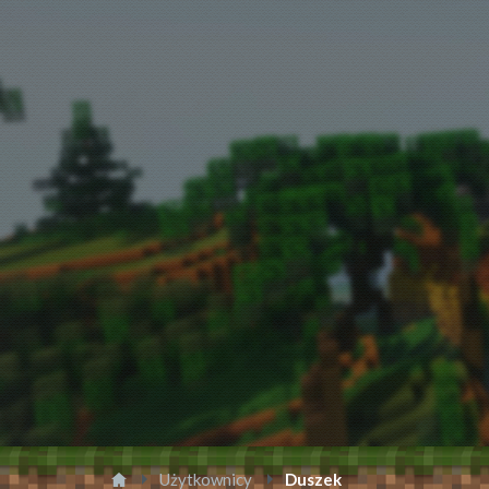
Użytkownicy
Duszek