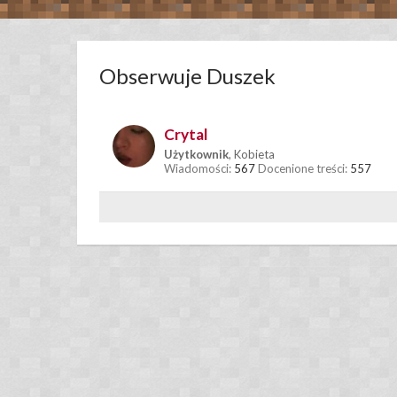
Obserwuje Duszek
Crytal
Użytkownik
, Kobieta
Wiadomości:
567
Docenione treści:
557