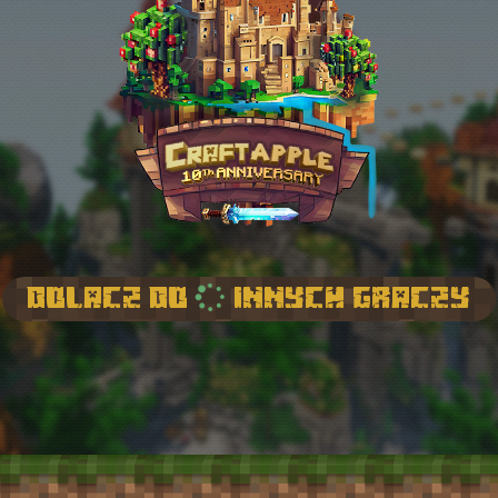
Dolacz do
innych graczy