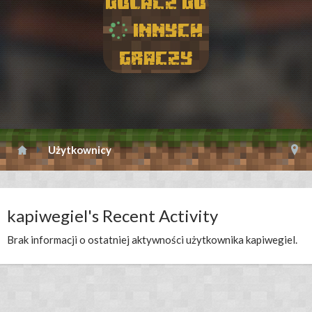
Dolacz do
innych
graczy
Użytkownicy
kapiwegiel's Recent Activity
Brak informacji o ostatniej aktywności użytkownika kapiwegiel.