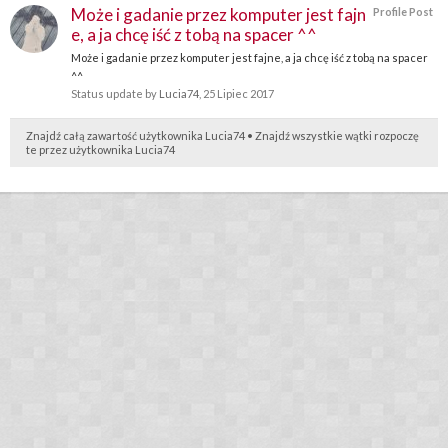
Może i gadanie przez komputer jest fajn
Profile Post
e, a ja chcę iść z tobą na spacer ^^
Może i gadanie przez komputer jest fajne, a ja chcę iść z tobą na spacer
^^
Status update by
Lucia74
,
25 Lipiec 2017
Znajdź całą zawartość użytkownika Lucia74
Znajdź wszystkie wątki rozpoczę
te przez użytkownika Lucia74