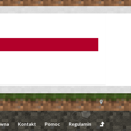
ówna
Kontakt
Pomoc
Regulamin