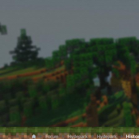
Forum
Hydepark
Hydepark
Histor