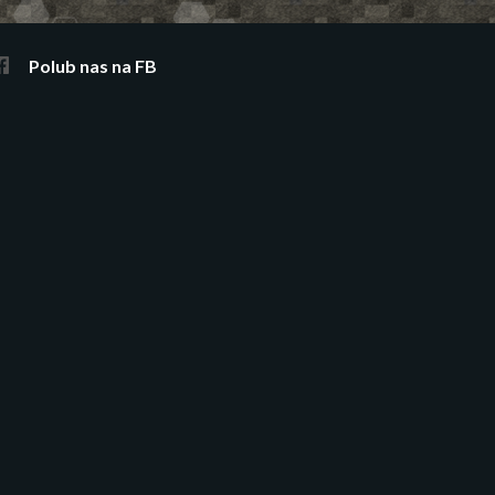
Polub nas na FB