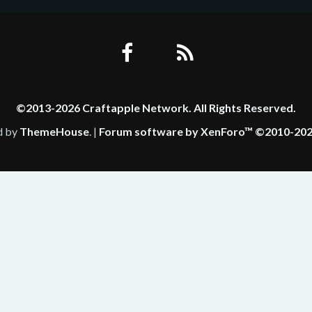
©2013-2026 Craftapple Network. All Rights Reserved.
d by
ThemeHouse
. |
Forum software by XenForo™
©2010-202