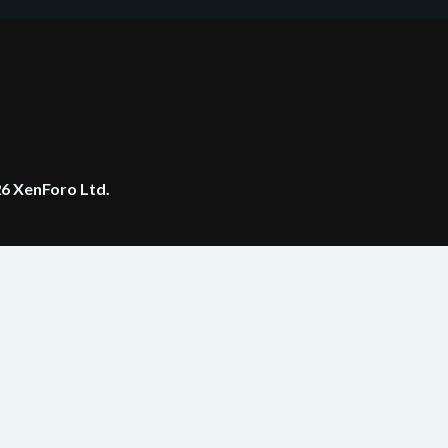
6 XenForo Ltd.