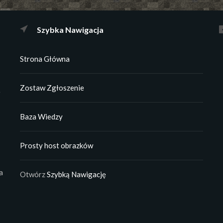
Szybka Nawigacja
Strona Główna
Zostaw Zgłoszenie
e
Baza Wiedzy
Prosty host obrazków
a
Otwórz
Szybką Nawigację