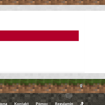
ówna
Kontakt
Pomoc
Regulamin