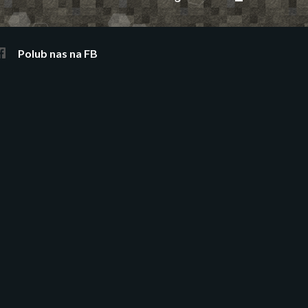
Polub nas na FB