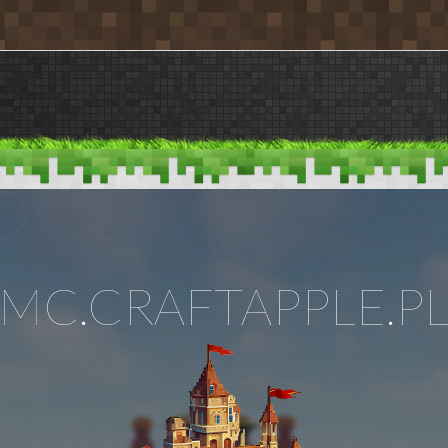
MC.CRAFTAPPLE.P