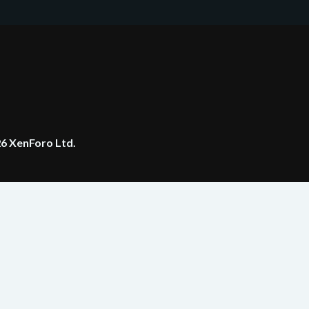
6 XenForo Ltd.