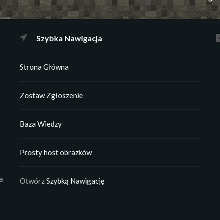
Szybka Nawigacja
Strona Główna
Zostaw Zgłoszenie
e
Baza Wiedzy
Prosty host obrazków
a
Otwórz
Szybką Nawigację