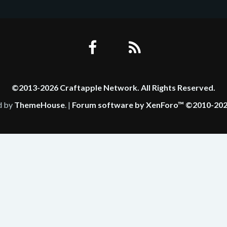
©2013-2026 Craftapple Network. All Rights Reserved.
d by
ThemeHouse
. |
Forum software by XenForo™
©2010-202