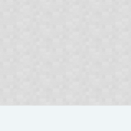
Forum
...
Zawieszenie serwerów