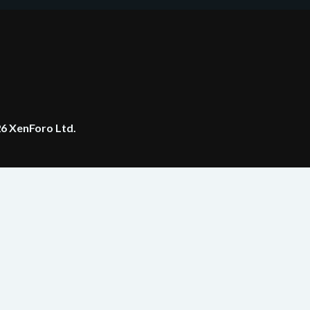
6 XenForo Ltd.