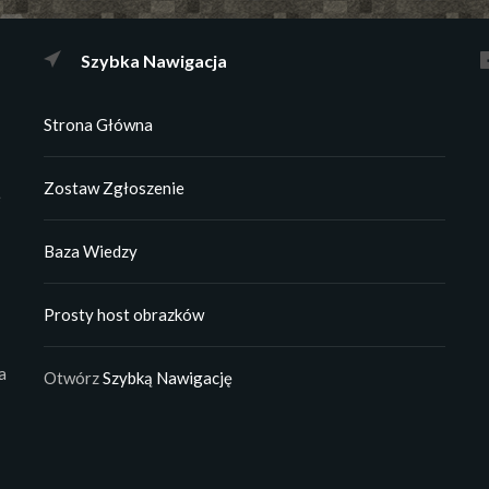
Szybka Nawigacja
Strona Główna
Zostaw Zgłoszenie
e
Baza Wiedzy
Prosty host obrazków
a
Otwórz
Szybką Nawigację