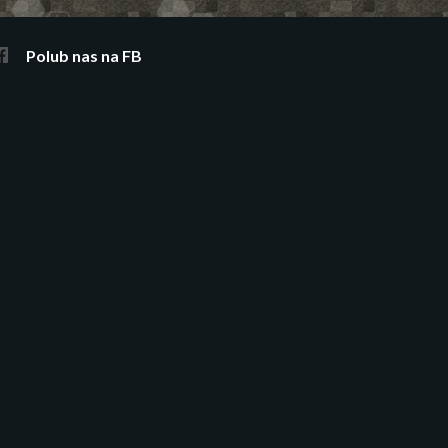
Polub nas na FB