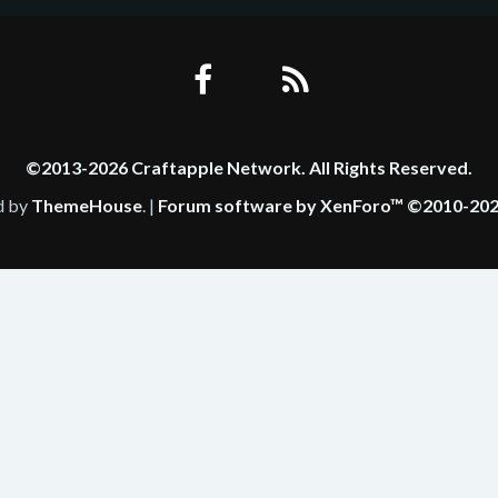
©2013-2026 Craftapple Network. All Rights Reserved.
d by
ThemeHouse
. |
Forum software by XenForo™
©2010-202