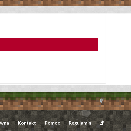
ówna
Kontakt
Pomoc
Regulamin