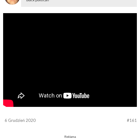
6 Grudzień 2020
#161
Reklama