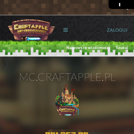
ZALOGUJ
Najnowsze wiadomości
Szukaj
MC.CRAFTAPPLE.PL