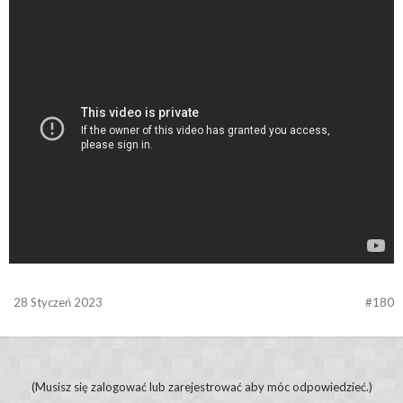
28 Styczeń 2023
#180
(Musisz się zalogować lub zarejestrować aby móc odpowiedzieć.)