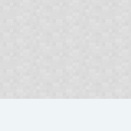
Forum
Hydepark
Hydepark