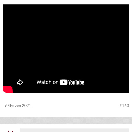
9 Styczeń 2021
#163