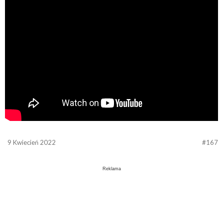
9 Kwiecień 2022
#167
Reklama