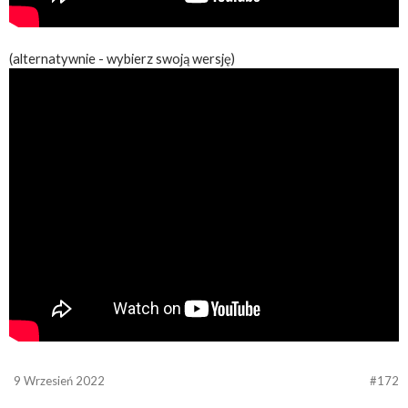
(alternatywnie - wybierz swoją wersję)
9 Wrzesień 2022
#172