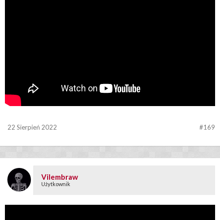
22 Sierpień 2022
#169
Vilembraw
Użytkownik