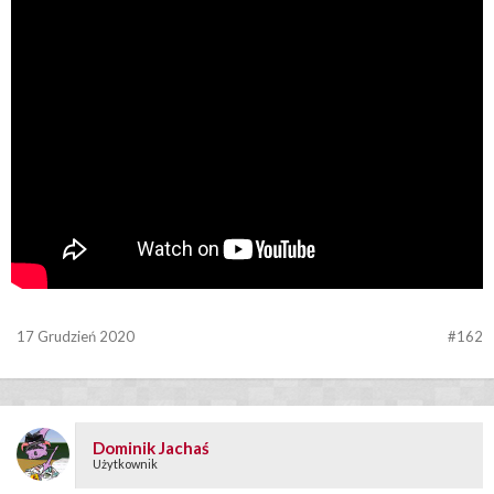
17 Grudzień 2020
#162
Dominik Jachaś
Użytkownik