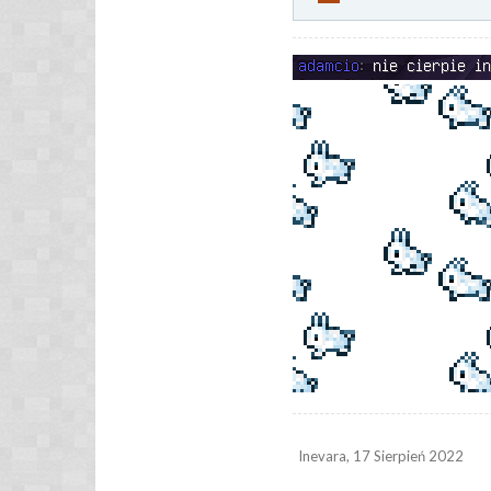
Inevara
,
17 Sierpień 2022