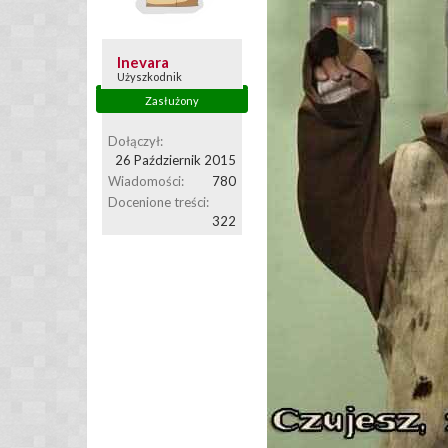
Inevara
Użyszkodnik
Zasłużony
Dołączył:
26 Październik 2015
Wiadomości:
780
Docenione treści:
322