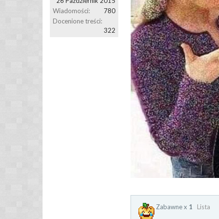
26 Październik 2015
Wiadomości:
780
Docenione treści:
322
Zabawne x
1
Lista